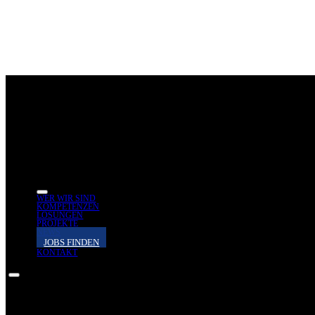
WER WIR SIND
KOMPETENZEN
LÖSUNGEN
PROJEKTE
NEWS
JOBS FINDEN
KONTAKT