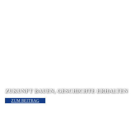
ZUKUNFT BAUEN, GESCHICHTE ERHALTEN
ZUM BEITRAG