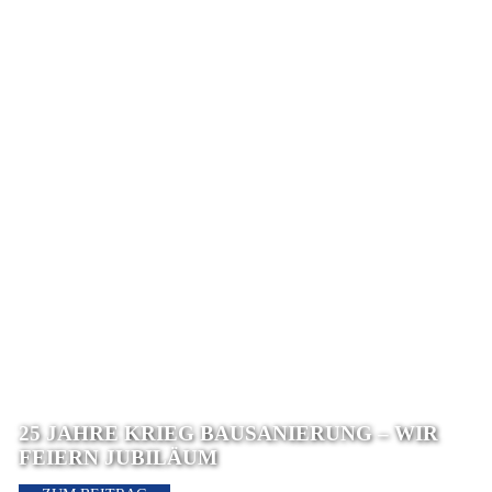
25 JAHRE KRIEG BAUSANIERUNG – WIR
FEIERN JUBILÄUM