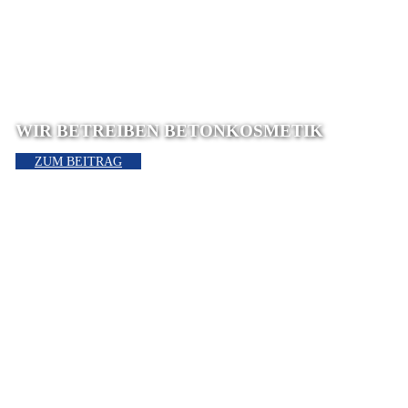
WIR BETREIBEN BETONKOSMETIK
ZUM BEITRAG