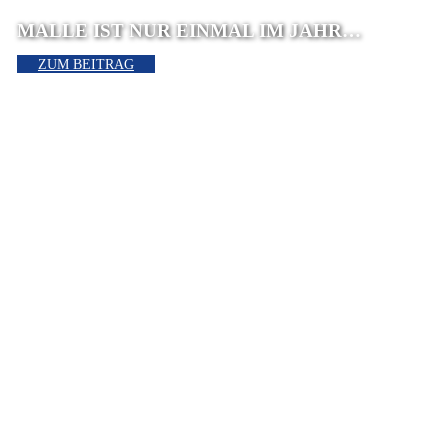
MALLE IST NUR EINMAL IM JAHR…
ZUM BEITRAG