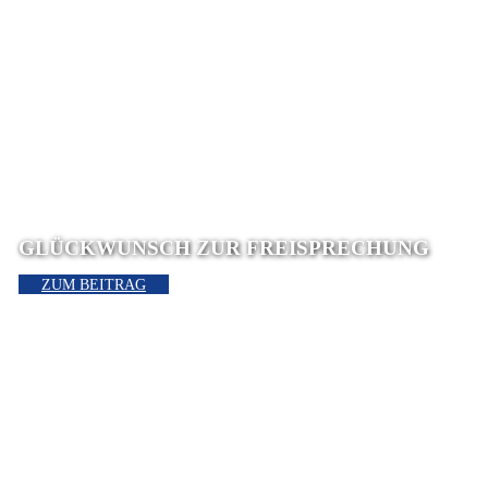
GLÜCKWUNSCH ZUR FREISPRECHUNG
ZUM BEITRAG