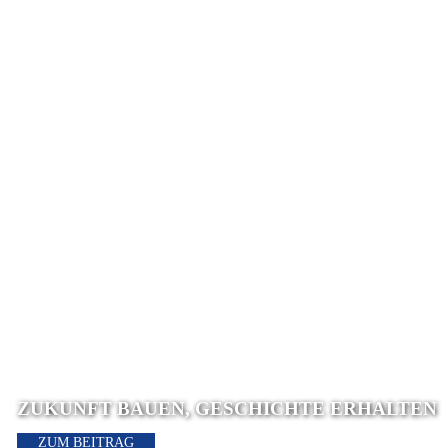
ZUKUNFT BAUEN, GESCHICHTE ERHALTEN
ZUM BEITRAG