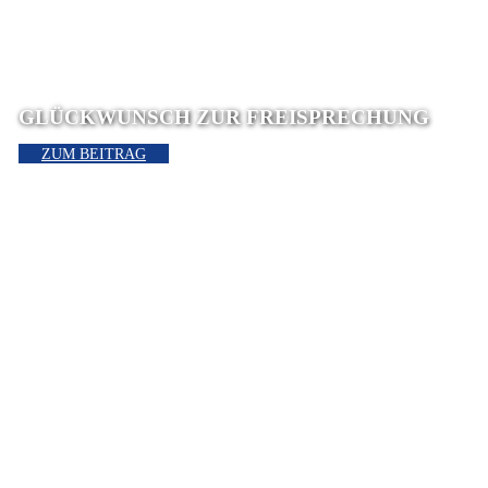
GLÜCKWUNSCH ZUR FREISPRECHUNG
ZUM BEITRAG