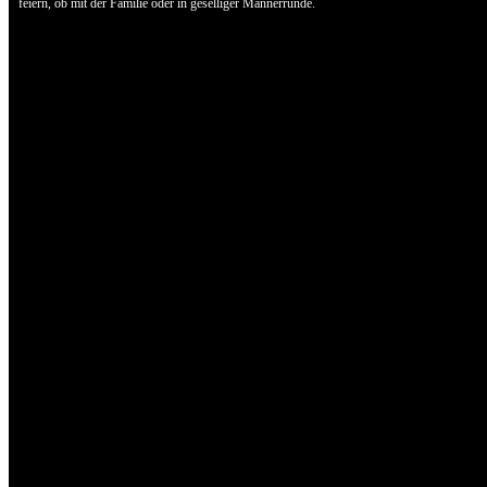
feiern, ob mit der Familie oder in geselliger Männerrunde.