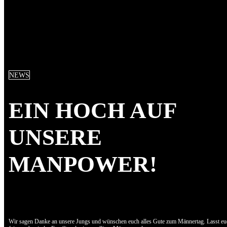
NEWS
EIN HOCH AUF
UNSERE
MANPOWER!
Wir sagen Danke an unsere Jungs und wünschen euch alles Gute zum Männertag. Lasst eu