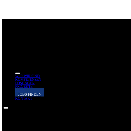
WER WIR SIND
KOMPETENZEN
LÖSUNGEN
PROJEKTE
NEWS
JOBS FINDEN
KONTAKT