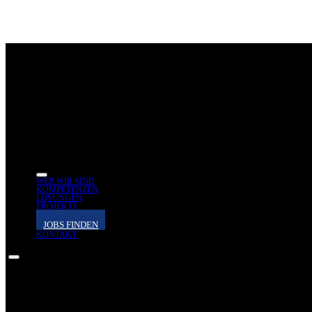
WER WIR SIND
KOMPETENZEN
LÖSUNGEN
PROJEKTE
NEWS
JOBS FINDEN
KONTAKT