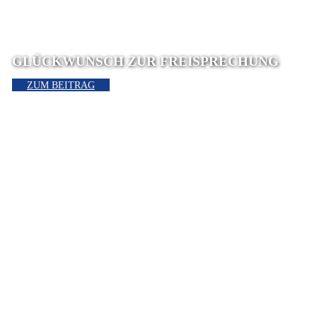
GLÜCKWUNSCH ZUR FREISPRECHUNG
ZUM BEITRAG