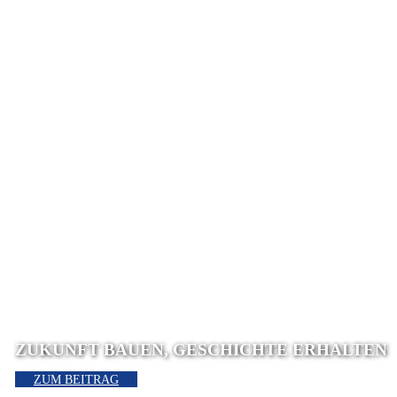
ZUKUNFT BAUEN, GESCHICHTE ERHALTEN
ZUM BEITRAG