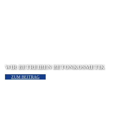
WIR BETREIBEN BETONKOSMETIK
ZUM BEITRAG