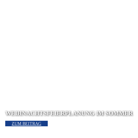
WEIHNACHTSFEIERPLANUNG IM SOMMER
ZUM BEITRAG