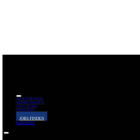
WER WIR SIND
KOMPETENZEN
LÖSUNGEN
PROJEKTE
NEWS
JOBS FINDEN
KONTAKT